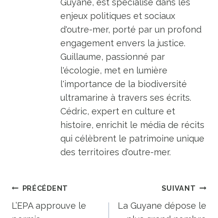
Guyane, est spécialisé dans les
enjeux politiques et sociaux
d'outre-mer, porté par un profond
engagement envers la justice.
Guillaume, passionné par
l'écologie, met en lumière
l'importance de la biodiversité
ultramarine à travers ses écrits.
Cédric, expert en culture et
histoire, enrichit le média de récits
qui célèbrent le patrimoine unique
des territoires d'outre-mer.
Navigation
PRÉCÉDENT
SUIVANT
de
L’EPA approuve le
La Guyane dépose le