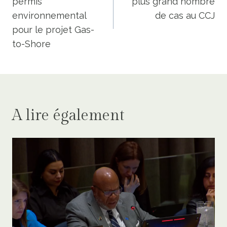
permis
plus grand nombre
l’article
environnemental
de cas au CCJ
pour le projet Gas-
to-Shore
A lire également