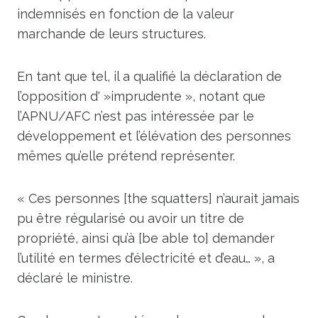
indemnisés en fonction de la valeur
marchande de leurs structures.
En tant que tel, il a qualifié la déclaration de
l’opposition d' »imprudente », notant que
l’APNU/AFC n’est pas intéressée par le
développement et l’élévation des personnes
mêmes qu’elle prétend représenter.
« Ces personnes [the squatters] n’aurait jamais
pu être régularisé ou avoir un titre de
propriété, ainsi qu’à [be able to] demander
l’utilité en termes d’électricité et d’eau… », a
déclaré le ministre.