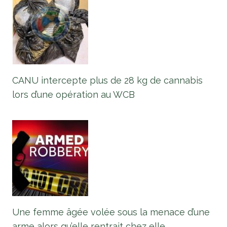
CANU intercepte plus de 28 kg de cannabis
lors d’une opération au WCB
Une femme âgée volée sous la menace d’une
arme alors qu’elle rentrait chez elle