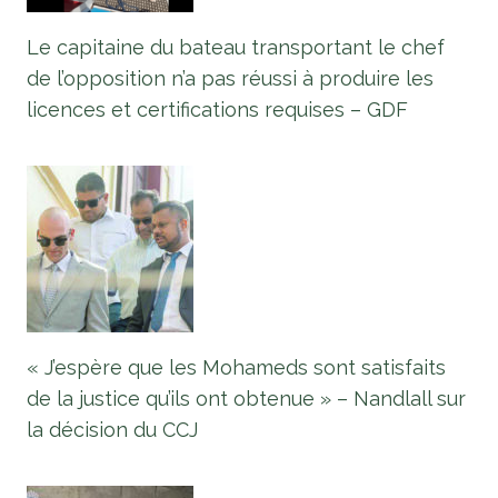
Le capitaine du bateau transportant le chef
de l’opposition n’a pas réussi à produire les
licences et certifications requises – GDF
« J’espère que les Mohameds sont satisfaits
de la justice qu’ils ont obtenue » – Nandlall sur
la décision du CCJ