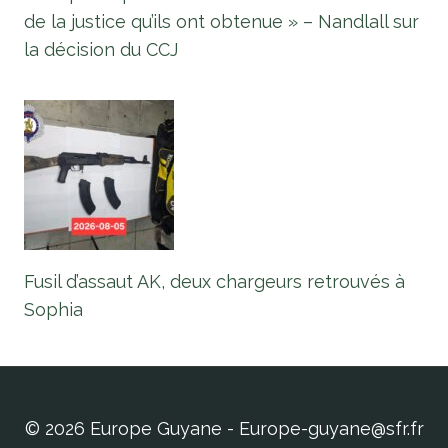
de la justice qu’ils ont obtenue » – Nandlall sur
la décision du CCJ
Fusil d’assaut AK, deux chargeurs retrouvés à
Sophia
© 2026 Europe Guyane - Europe-guyane@sfr.fr