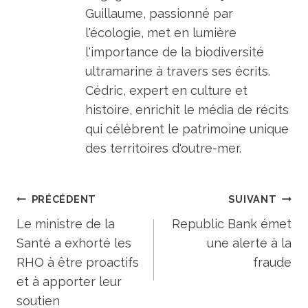
Guillaume, passionné par
l'écologie, met en lumière
l'importance de la biodiversité
ultramarine à travers ses écrits.
Cédric, expert en culture et
histoire, enrichit le média de récits
qui célèbrent le patrimoine unique
des territoires d'outre-mer.
Navigation
PRÉCÉDENT
SUIVANT
de
Le ministre de la
Republic Bank émet
Santé a exhorté les
une alerte à la
l’article
RHO à être proactifs
fraude
et à apporter leur
soutien