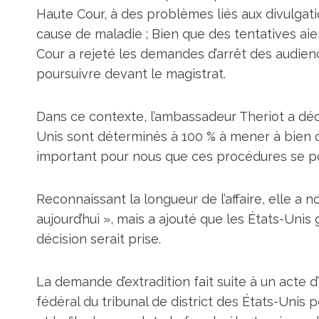
Haute Cour, à des problèmes liés aux divulgat
cause de maladie ; Bien que des tentatives aie
Cour a rejeté les demandes d’arrêt des audience
poursuivre devant le magistrat.
Dans ce contexte, l’ambassadeur Theriot a dé
Unis sont déterminés à 100 % à mener à bien ce
important pour nous que ces procédures se pou
Reconnaissant la longueur de l’affaire, elle a 
aujourd’hui », mais a ajouté que les États-Unis 
décision serait prise.
La demande d’extradition fait suite à un acte 
fédéral du tribunal de district des États-Unis p