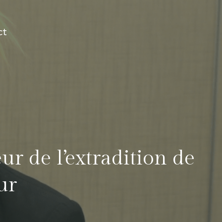
ct
ur de l’extradition de
ur