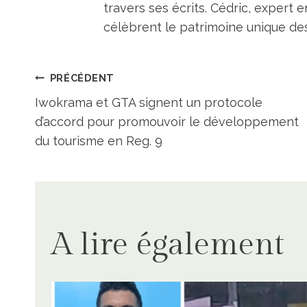
travers ses écrits. Cédric, expert e
célèbrent le patrimoine unique des 
Navigation
PRÉCÉDENT
Iwokrama et GTA signent un protocole
de
d’accord pour promouvoir le développement
du tourisme en Reg. 9
l’article
A lire également