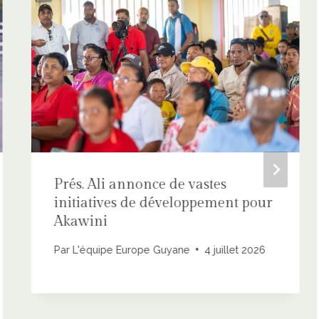
Prés. Ali annonce de vastes
initiatives de développement pour
Akawini
Par
L'équipe Europe Guyane
4 juillet 2026