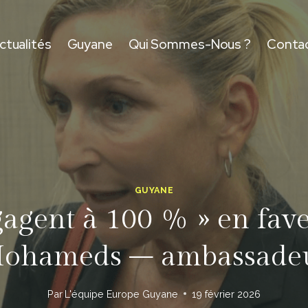
ctualités
Guyane
Qui Sommes-Nous ?
Conta
GUYANE
gagent à 100 % » en fave
ohameds – ambassade
Par
L'équipe Europe Guyane
19 février 2026