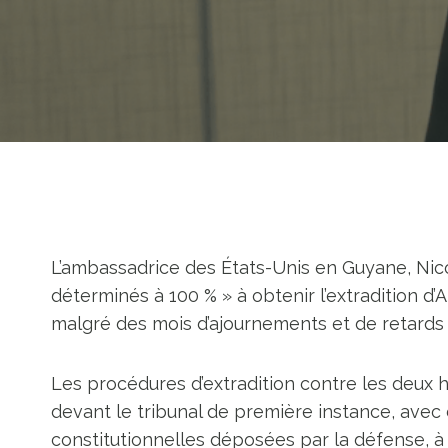
L’ambassadrice des États-Unis en Guyane, Nico
déterminés à 100 % » à obtenir l’extradition
malgré des mois d’ajournements et de retards 
Les procédures d’extradition contre les deux 
devant le tribunal de première instance, avec
constitutionnelles déposées par la défense, à