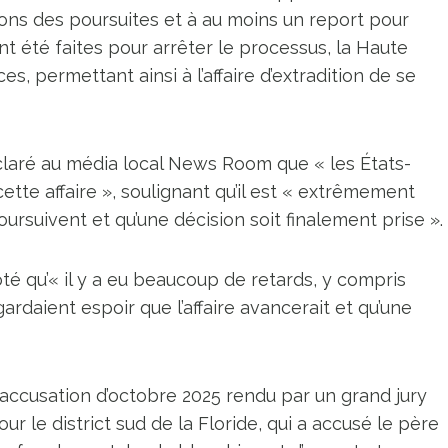
ions des poursuites et à au moins un report pour
nt été faites pour arrêter le processus, la Haute
s, permettant ainsi à l’affaire d’extradition de se
claré au média local News Room que « les États-
tte affaire », soulignant qu’il est « extrêmement
rsuivent et qu’une décision soit finalement prise ».
noté qu’« il y a eu beaucoup de retards, y compris
gardaient espoir que l’affaire avancerait et qu’une
d’accusation d’octobre 2025 rendu par un grand jury
our le district sud de la Floride, qui a accusé le père