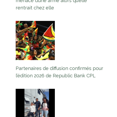
menace d’une arme alors qu’elle
rentrait chez elle
Partenaires de diffusion confirmés pour
l’édition 2026 de Republic Bank CPL