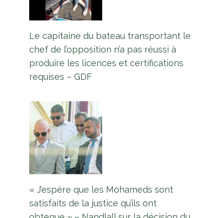
Le capitaine du bateau transportant le
chef de l’opposition n’a pas réussi à
produire les licences et certifications
requises – GDF
« J’espère que les Mohameds sont
satisfaits de la justice qu’ils ont
obtenue » – Nandlall sur la décision du