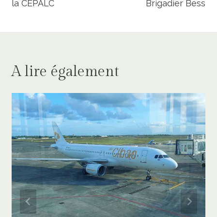
la CEPALC
Brigadier Bess
A lire également