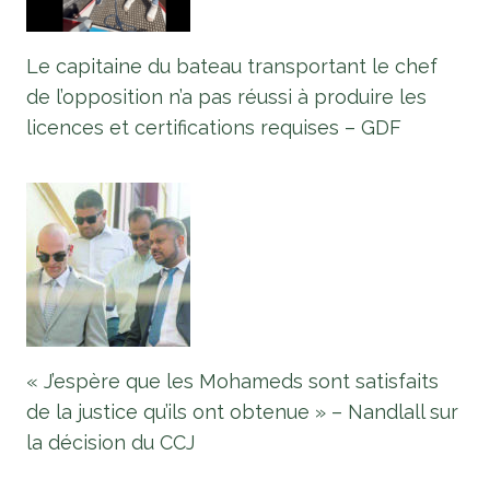
Le capitaine du bateau transportant le chef
de l’opposition n’a pas réussi à produire les
licences et certifications requises – GDF
« J’espère que les Mohameds sont satisfaits
de la justice qu’ils ont obtenue » – Nandlall sur
la décision du CCJ