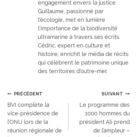
engagement envers la justice.
Guillaume, passionné par
l'écologie, met en lumière
l'importance de la biodiversité
ultramarine à travers ses écrits.
Cédric, expert en culture et
histoire, enrichit le média de récits
qui célèbrent le patrimoine unique
des territoires d'outre-mer.
Navigation
PRÉCÉDENT
SUIVANT
de
BVI complète la
Le programme des
vice-présidence de
1000 hommes du
l’article
l’ONU lors de la
président Ali prend
réunion régionale de
de l’ampleur –