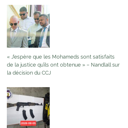
« J’espère que les Mohameds sont satisfaits
de la justice qu’ils ont obtenue » – Nandlall sur
la décision du CCJ