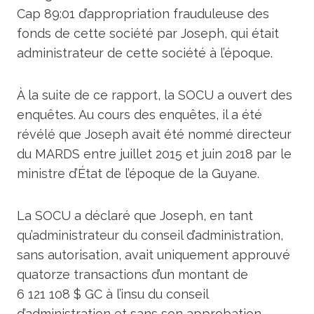
Cap 89:01 d’appropriation frauduleuse des
fonds de cette société par Joseph, qui était
administrateur de cette société à l’époque.
À la suite de ce rapport, la SOCU a ouvert des
enquêtes. Au cours des enquêtes, il a été
révélé que Joseph avait été nommé directeur
du MARDS entre juillet 2015 et juin 2018 par le
ministre d’État de l’époque de la Guyane.
La SOCU a déclaré que Joseph, en tant
qu’administrateur du conseil d’administration,
sans autorisation, avait uniquement approuvé
quatorze transactions d’un montant de
6 121 108 $ GC à l’insu du conseil
d’administration et sans son approbation