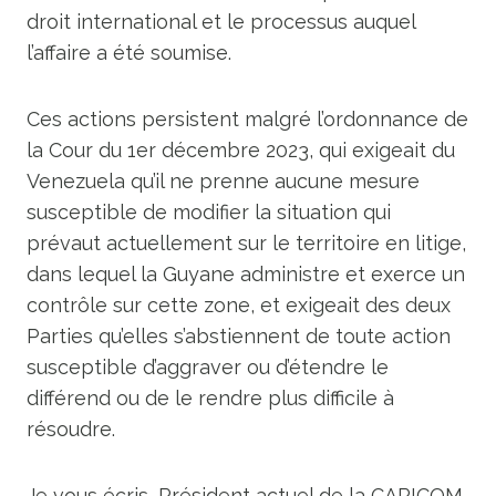
droit international et le processus auquel
l’affaire a été soumise.
Ces actions persistent malgré l’ordonnance de
la Cour du 1er décembre 2023, qui exigeait du
Venezuela qu’il ne prenne aucune mesure
susceptible de modifier la situation qui
prévaut actuellement sur le territoire en litige,
dans lequel la Guyane administre et exerce un
contrôle sur cette zone, et exigeait des deux
Parties qu’elles s’abstiennent de toute action
susceptible d’aggraver ou d’étendre le
différend ou de le rendre plus difficile à
résoudre.
Je vous écris, Président actuel de la CARICOM,