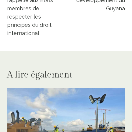
rappelle aux États
développement du
membres de
Guyana
respecter les
principes du droit
international
A lire également