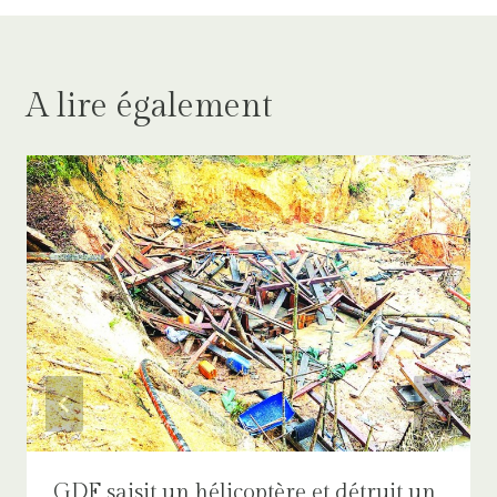
A lire également
GDF saisit un hélicoptère et détruit un