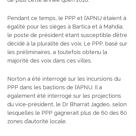
Pendant ce temps, le PPP et l’APNU étaient à
égalité pour les sièges à Bartica et à Mahdia,
le poste de président étant susceptible d’être
décidé à la pluralité des voix. Le PPP, basé sur
les préliminaires, a toutefois obtenu la
majorité des voix dans ces villes.
Norton a été interrogé sur les incursions du
PPP dans les bastions de l’APNU. Il a
également été interrogé sur les projections
du vice-président, le Dr Bharrat Jagdeo, selon
lesquelles le PPP gagnerait plus de 60 des 80
zones d’autorité locale.