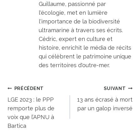
Guillaume, passionné par
l'écologie, met en lumière
l'importance de la biodiversité
ultramarine à travers ses écrits.
Cédric, expert en culture et
histoire, enrichit le média de récits
qui célèbrent le patrimoine unique
des territoires d'outre-mer.
Navigation
PRÉCÉDENT
SUIVANT
de
LGE 2023 : le PPP
13 ans écrasé à mort
remporte plus de
par un galop inversé
l’article
voix que l’APNU à
Bartica