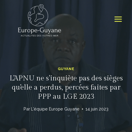
Skip
to
content
GUYANE
L’APNU ne s’inquiète pas des sièges
qu’elle a perdus, percées faites par
PPP au LGE 2023
Par
L'équipe Europe Guyane
14 juin 2023