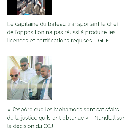
Le capitaine du bateau transportant le chef
de l’opposition n’a pas réussi à produire les
licences et certifications requises – GDF
« J’espère que les Mohameds sont satisfaits
de la justice qu’ils ont obtenue » – Nandlall sur
la décision du CCJ