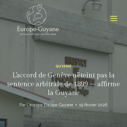
Skip
to
content
GUYANE
L’accord de Genève n’éteint pas la
sentence arbitrale de 1899 – affirme
la Guyane
Par
L'équipe Europe Guyane
19 février 2026