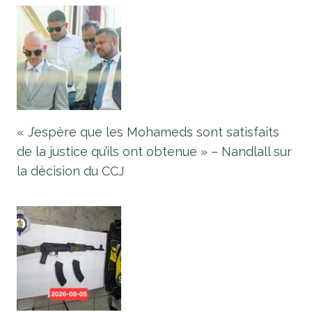
« J’espère que les Mohameds sont satisfaits
de la justice qu’ils ont obtenue » – Nandlall sur
la décision du CCJ